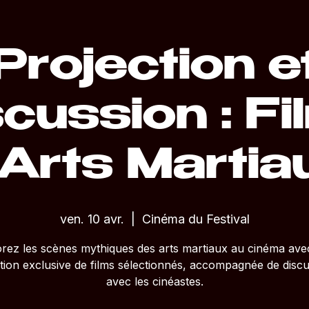
Projection e
scussion : Fi
'Arts Martia
ven. 10 avr.
  |  
Cinéma du Festival
rez les scènes mythiques des arts martiaux au cinéma ave
tion exclusive de films sélectionnés, accompagnée de disc
avec les cinéastes.