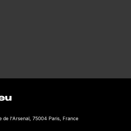
ieu
e de l'Arsenal, 75004 Paris, France